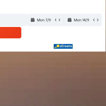
Mon 7/9
Mon 14/9